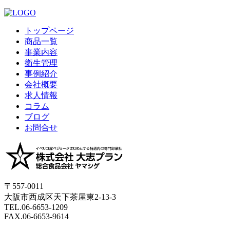
トップページ
商品一覧
事業内容
衛生管理
事例紹介
会社概要
求人情報
コラム
ブログ
お問合せ
〒557-0011
大阪市西成区天下茶屋東2-13-3
TEL.06-6653-1209
FAX.06-6653-9614