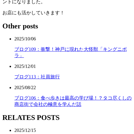
ントになりました。
お店にも活かしていきます！
Other posts
2025/10/06
ブログ109：衝撃！神戸に現れた大怪獣「キングニボ
ラ」
2025/12/01
ブログ113：社員旅行
2025/08/22
ブログ106：食べ歩きは最高の学び場！？タコ尽くしの
商店街で会社の極意を学んだ話
RELATES POSTS
2025/12/15