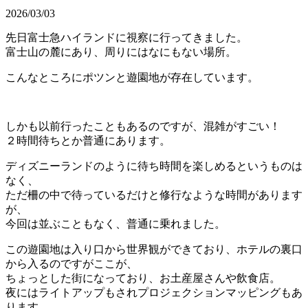
2026/03/03
先日富士急ハイランドに視察に行ってきました。
富士山の麓にあり、周りにはなにもない場所。
こんなところにポツンと遊園地が存在しています。
しかも以前行ったこともあるのですが、混雑がすごい！
２時間待ちとか普通にあります。
ディズニーランドのように待ち時間を楽しめるというものは
なく、
ただ柵の中で待っているだけと修行なような時間があります
が、
今回は並ぶこともなく、普通に乗れました。
この遊園地は入り口から世界観ができており、ホテルの裏口
から入るのですがここが、
ちょっとした街になっており、お土産屋さんや飲食店。
夜にはライトアップもされプロジェクションマッピングもあ
ります。