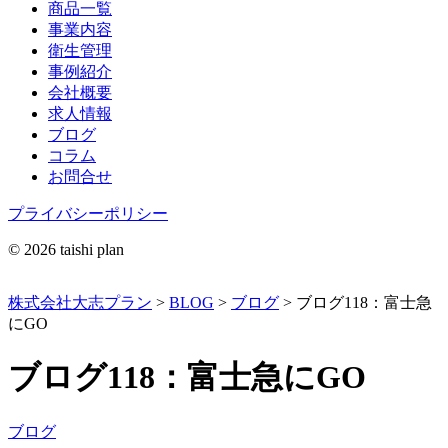
商品一覧
事業内容
衛生管理
事例紹介
会社概要
求人情報
ブログ
コラム
お問合せ
プライバシーポリシー
© 2026 taishi plan
株式会社大志プラン
>
BLOG
>
ブログ
>
ブログ118：富士急
にGO
ブログ118：富士急にGO
ブログ