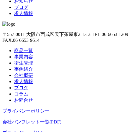
お知らせ
ブログ
求人情報
〒557-0011
大阪市西成区天下茶屋東2-13-3
TEL.06-6653-1209
FAX.06-6653-9614
商品一覧
事業内容
衛生管理
事例紹介
会社概要
求人情報
ブログ
コラム
お問合せ
プライバシーポリシー
会社パンフレット一覧(PDF)