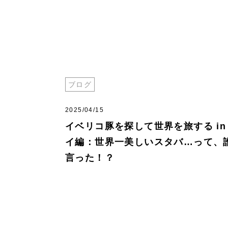
ブログ
2025/04/15
イベリコ豚を探して世界を旅する in
イ編：世界一美しいスタバ…って、
言った！？