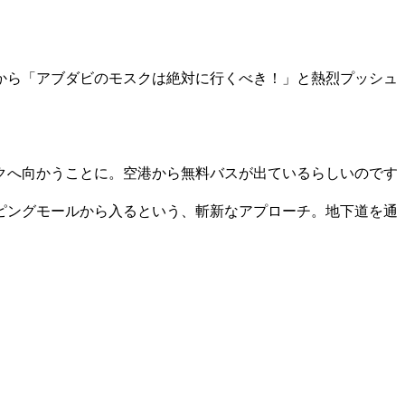
から「アブダビのモスクは絶対に行くべき！」と熱烈プッシュ
クへ向かうことに。空港から無料バスが出ているらしいのです
ピングモールから入るという、斬新なアプローチ。地下道を通