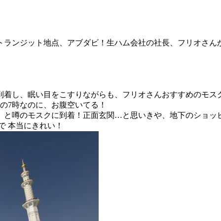
トランジット地点、アブダビ！生ハム会社の社長、フリオさん
に到着し、眠い目をこすりながらも、フリオさんおすすめのモス
の7時なのに、お腹空いてる！
い」と噂のモスクに到着！正面玄関…と思いきや、地下のショッ
で 本当にきれい！