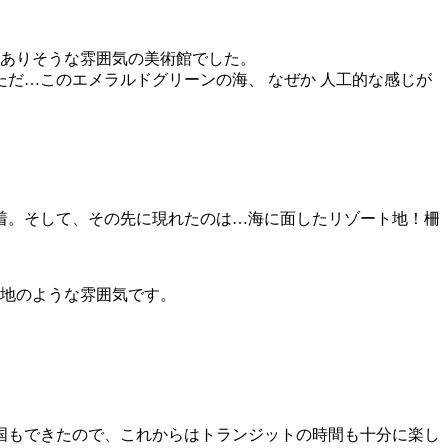
もありそうな雰囲気の美術館でした。
だ…このエメラルドグリーンの海、 なぜか 人工的な感じが
着。そして、その先に現れたのは…海に面したリゾート地！柵
ト地のような雰囲気です。
入国もできたので、これからはトランジットの時間も十分に楽し