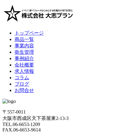
トップページ
商品一覧
事業内容
衛生管理
事例紹介
会社概要
求人情報
コラム
ブログ
お問合せ
〒557-0011
大阪市西成区天下茶屋東2-13-3
TEL.06-6653-1209
FAX.06-6653-9614