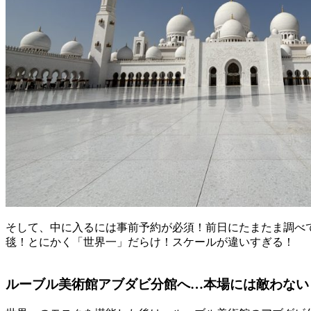
そして、中に入るには事前予約が必須！前日にたまたま調べ
毯！とにかく「世界一」だらけ！スケールが違いすぎる！
ルーブル美術館アブダビ分館へ…本場には敵わない