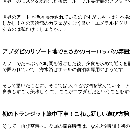
世界一のモスクを堪能した後は、ルーブル美術館のアブダビ
世界のアート が色々展示されているのですが…やっぱり本場
しかし！その美術館のカフェがすごく良い！エメラルドグリー
するのは私だけでしょうか…？
アブダビのリゾート地でまさかのヨーロッパの雰囲
カフェでたっぷりの時間を過ごした後、夕食を求めて近くを
で囲われていて、海水浴はホテルの宿泊客専用のようです。
そして驚いたことに、そこでは 人々 がお酒を飲んでいる！
食事もすごく美味しく て、ここがアブダビだということを
初のトランジット途中下車！これは新しい遊び方発
そして、再び空港へ。今回の滞在時間は、なんと9時間！初の