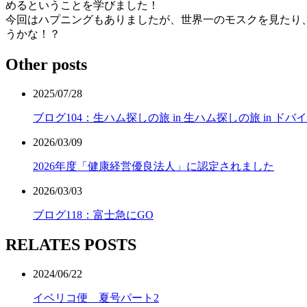
めるということを学びました！
今回はハプニングもありましたが、世界一のモスクを見たり
うかな！？
Other posts
2025/07/28
ブログ104：生ハム探しの旅 in 生ハム探しの旅 in ド
2026/03/09
2026年度「健康経営優良法人」に認定されました
2026/03/03
ブログ118：富士急にGO
RELATES POSTS
2024/06/22
イベリコ便 夏号パート2