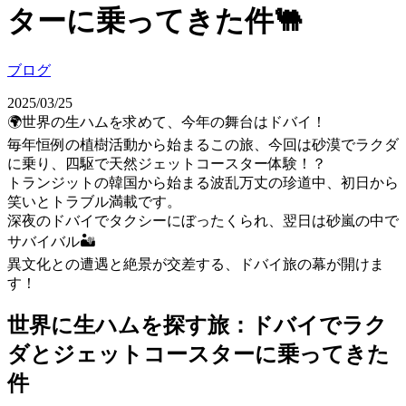
ターに乗ってきた件🐫
ブログ
2025/03/25
🌍世界の生ハムを求めて、今年の舞台はドバイ！
毎年恒例の植樹活動から始まるこの旅、今回は砂漠でラクダ
に乗り、四駆で天然ジェットコースター体験！？
トランジットの韓国から始まる波乱万丈の珍道中、初日から
笑いとトラブル満載です。
深夜のドバイでタクシーにぼったくられ、翌日は砂嵐の中で
サバイバル🏜
異文化との遭遇と絶景が交差する、ドバイ旅の幕が開けま
す！
世界に生ハムを探す旅：ドバイでラク
ダとジェットコースターに乗ってきた
件