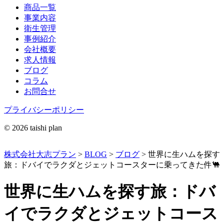
商品一覧
事業内容
衛生管理
事例紹介
会社概要
求人情報
ブログ
コラム
お問合せ
プライバシーポリシー
© 2026 taishi plan
株式会社大志プラン
>
BLOG
>
ブログ
>
世界に生ハムを探す
旅：ドバイでラクダとジェットコースターに乗ってきた件🐫
世界に生ハムを探す旅：ドバ
イでラクダとジェットコース