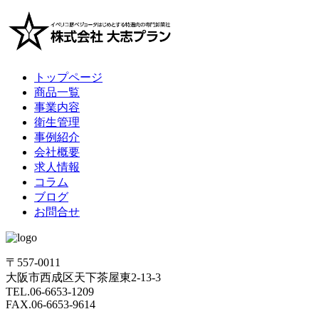
トップページ
商品一覧
事業内容
衛生管理
事例紹介
会社概要
求人情報
コラム
ブログ
お問合せ
〒557-0011
大阪市西成区天下茶屋東2-13-3
TEL.06-6653-1209
FAX.06-6653-9614