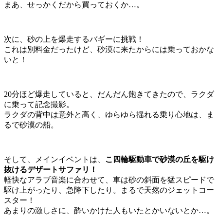
まあ、せっかくだから買っておくか…。
次に、砂の上を爆走するバギーに挑戦！
これは別料金だったけど、砂漠に来たからには乗っておかな
いと！
20分ほど爆走していると、だんだん飽きてきたので、ラクダ
に乗って記念撮影。
ラクダの背中は意外と高く、ゆらゆら揺れる乗り心地は、ま
るで砂漠の船。
そして、メインイベントは、
こ四輪駆動車で砂漠の丘を駆け
抜けるデザートサファリ！
軽快なアラブ音楽に合わせて、車は砂の斜面を猛スピードで
駆け上がったり、急降下したり。まるで天然のジェットコー
スター！
あまりの激しさに、酔いかけた人もいたとかいないとか…。