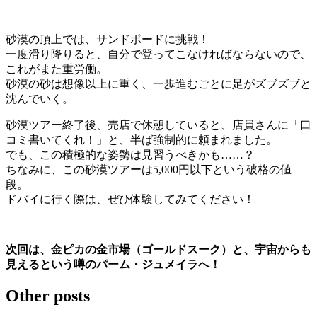
砂漠の頂上では、サンドボードに挑戦！
一度滑り降りると、自分で登ってこなければならないので、
これがまた重労働。
砂漠の砂は想像以上に重く、一歩進むごとに足がズブズブと
沈んでいく。
砂漠ツアー終了後、売店で休憩していると、店員さんに「口
コミ書いてくれ！」と、半ば強制的に頼まれました。
でも、この積極的な姿勢は見習うべきかも……？
ちなみに、この砂漠ツアーは5,000円以下という破格の値
段。
ドバイに行く際は、ぜひ体験してみてください！
次回は、金ピカの金市場（ゴールドスーク）と、宇宙からも
見えるという噂のパーム・ジュメイラへ！
Other posts