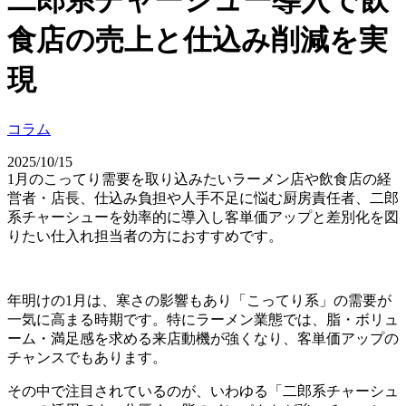
二郎系チャーシュー導入で飲
食店の売上と仕込み削減を実
現
コラム
2025/10/15
1月のこってり需要を取り込みたいラーメン店や飲食店の経
営者・店長、仕込み負担や人手不足に悩む厨房責任者、二郎
系チャーシューを効率的に導入し客単価アップと差別化を図
りたい仕入れ担当者の方におすすめです。
年明けの1月は、寒さの影響もあり「こってり系」の需要が
一気に高まる時期です。特にラーメン業態では、脂・ボリュ
ーム・満足感を求める来店動機が強くなり、客単価アップの
チャンスでもあります。
その中で注目されているのが、いわゆる「二郎系チャーシュ