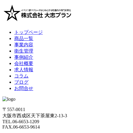
トップページ
商品一覧
事業内容
衛生管理
事例紹介
会社概要
求人情報
コラム
ブログ
お問合せ
〒557-0011
大阪市西成区天下茶屋東2-13-3
TEL.06-6653-1209
FAX.06-6653-9614