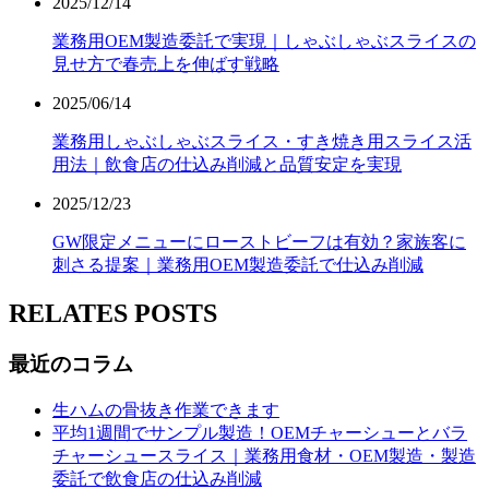
2025/12/14
業務用OEM製造委託で実現｜しゃぶしゃぶスライスの
見せ方で春売上を伸ばす戦略
2025/06/14
業務用しゃぶしゃぶスライス・すき焼き用スライス活
用法｜飲食店の仕込み削減と品質安定を実現
2025/12/23
GW限定メニューにローストビーフは有効？家族客に
刺さる提案｜業務用OEM製造委託で仕込み削減
RELATES POSTS
最近のコラム
生ハムの骨抜き作業できます
平均1週間でサンプル製造！OEMチャーシューとバラ
チャーシュースライス｜業務用食材・OEM製造・製造
委託で飲食店の仕込み削減