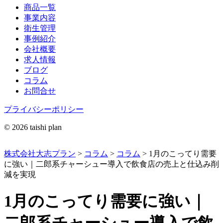
商品一覧
事業内容
衛生管理
事例紹介
会社概要
求人情報
ブログ
コラム
お問合せ
プライバシーポリシー
© 2026 taishi plan
株式会社大志プラン
>
コラム
>
コラム
>
1月のこってり需要
に強い｜二郎系チャーシュー導入で飲食店の売上と仕込み削
減を実現
1月のこってり需要に強い｜