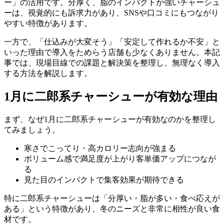
ー」の活用です。分厚く、脂のインパクトが強いチャーシュ
ーは、視覚的にも訴求力があり、SNSや口コミにもつながり
やすい特徴があります。
一方で、「仕込みが大変そう」「安定して作れるか不安」と
いった理由で導入をためらう店舗も少なくありません。本記
事では、現場目線での課題と解決策を整理し、無理なく導入
する方法を解説します。
1月に二郎系チャーシューが有効な理由
まず、なぜ1月に二郎系チャーシューが有効なのかを整理し
てみましょう。
寒さでこってり・高カロリー志向が強まる
ボリューム感で満足度が上がり客単価アップにつなが
る
見た目のインパクトで集客効果が期待できる
特に二郎系チャーシューは「分厚い・脂が多い・食べ応えが
ある」という特徴があり、冬のニーズと非常に相性が良い食
材です。